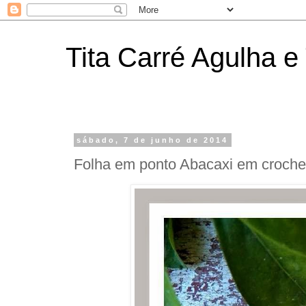
Tita Carré Agulha e 
sábado, 7 de junho de 2014
Folha em ponto Abacaxi em croche