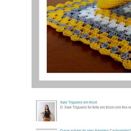
Xale Trigueiro em tricot
O Xale Trigueiro foi feito em tricot com fios
O que acham do meu Naninha Cachorrinho