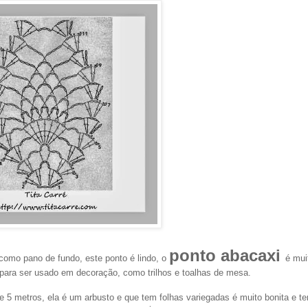
ponto abacaxi
como pano de fundo, este ponto é lindo, o
é mui
para ser usado em decoração, como trilhos e toalhas de mesa.
se 5 metros, ela é um arbusto e que tem folhas variegadas é muito bonita e t