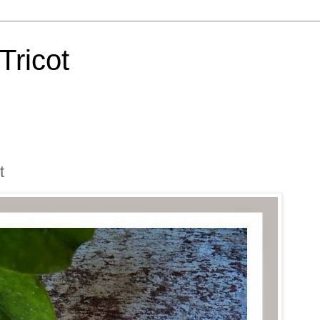
Tricot
t