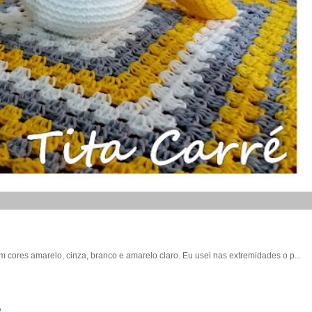
 em cores amarelo, cinza, branco e amarelo claro. Eu usei nas extremidades o p...
?