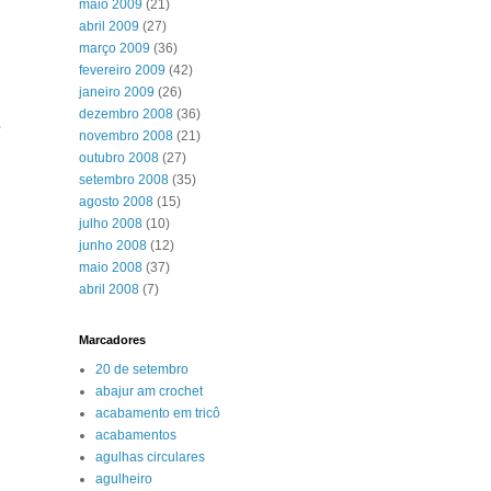
maio 2009
(21)
abril 2009
(27)
março 2009
(36)
fevereiro 2009
(42)
janeiro 2009
(26)
dezembro 2008
(36)
,
novembro 2008
(21)
outubro 2008
(27)
setembro 2008
(35)
agosto 2008
(15)
julho 2008
(10)
junho 2008
(12)
maio 2008
(37)
abril 2008
(7)
Marcadores
20 de setembro
abajur am crochet
acabamento em tricô
acabamentos
agulhas circulares
agulheiro